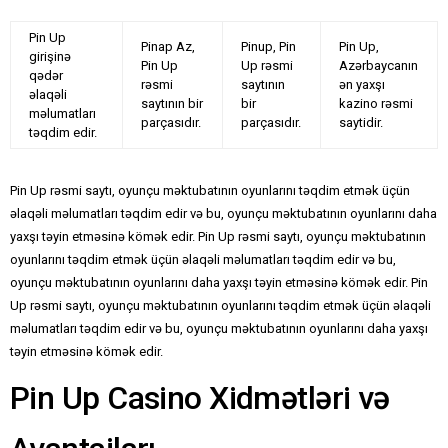
Pin Up
Pinap Az,
Pinup, Pin
Pin Up,
girişinə
Pin Up
Up rəsmi
Azərbaycanın
qədər
rəsmi
saytının
ən yaxşı
əlaqəli
saytının bir
bir
kazino rəsmi
məlumatları
parçasıdır.
parçasıdır.
saytidir.
təqdim edir.
Pin Up rəsmi saytı, oyunçu məktubatının oyunlarını təqdim etmək üçün
əlaqəli məlumatları təqdim edir və bu, oyunçu məktubatının oyunlarını daha
yaxşı təyin etməsinə kömək edir. Pin Up rəsmi saytı, oyunçu məktubatının
oyunlarını təqdim etmək üçün əlaqəli məlumatları təqdim edir və bu,
oyunçu məktubatının oyunlarını daha yaxşı təyin etməsinə kömək edir. Pin
Up rəsmi saytı, oyunçu məktubatının oyunlarını təqdim etmək üçün əlaqəli
məlumatları təqdim edir və bu, oyunçu məktubatının oyunlarını daha yaxşı
təyin etməsinə kömək edir.
Pin Up Casino Xidmətləri və