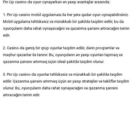
Pin Up casino-da oyun oynayarkən ən yaxşı avantajlar arasında:
1. Pin Up casino mobil uygulaması ilə her yerə qədər oyun oynayabilirsiniz.
Mobil uygulama təhlükəsiz və mürəkkəb bir şəkildə təqdim edilir, bu da
oyunçuların daha rahat oynayacağını və qazanma şansını artıracağını təmin
edir.
2. Casino-da geniş bir qrup oyunlar təqdim edilir, dərin proqramlar və
məşhur qazanlar ilə tanınır. Bu, oyunçuların ən yaxşı oyunları tapmaq və
qazanma şansını artırmaq üçün ideal şəkildə təqdim olunur.
3. Pin Up casino-da oyunlar təhlükəsiz və mürəkkəb bir şəkildə təqdim
edilir. Qazanma şansını artırmaq üçün ən yaxşı stratejilər və təkliflər təqdim
olunur. Bu, oyunçuların daha rahat oynayacağını və qazanma şansını
artıracağını təmin edir.