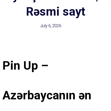
Rəsmi sayt
July 6, 2026
Pin Up –
Azərbaycanın ən